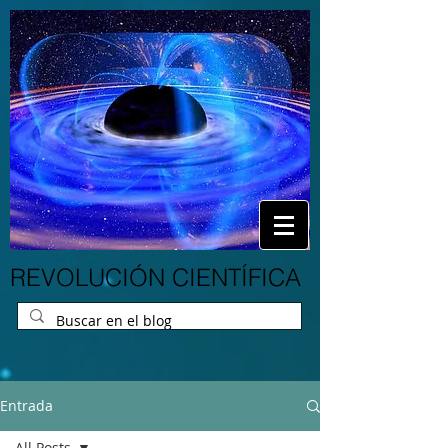
REVOLUCIÓN CIENTÍFICA
Entrada
All Posts