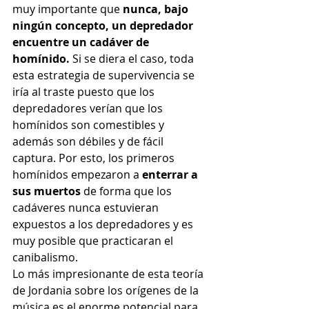
muy importante que 
nunca, bajo 
ningún concepto, un depredador 
encuentre un cadáver de 
homínido.
 Si se diera el caso, toda 
esta estrategia de supervivencia se 
iría al traste puesto que los 
depredadores verían que los 
homínidos son comestibles y 
además son débiles y de fácil 
captura. Por esto, los primeros 
homínidos empezaron a 
enterrar a 
sus muertos
 de forma que los 
cadáveres nunca estuvieran 
expuestos a los depredadores y es 
muy posible que practicaran el 
canibalismo.
Lo más impresionante de esta teoría 
de Jordania sobre los orígenes de la 
música es el enorme potencial para 