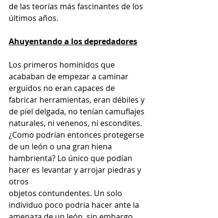
de las teorías más fascinantes de los 
últimos años.
Ahuyentando a los depredadores
Los primeros homínidos que 
acababan de empezar a caminar 
erguidos no eran capaces de 
fabricar herramientas, eran débiles y 
de piel delgada, no tenían camuflajes 
naturales, ni venenos, ni escondites. 
¿Como podrían entonces protegerse 
de un león o una gran hiena 
hambrienta? Lo único que podían 
hacer es levantar y arrojar piedras y 
otros
objetos contundentes. Un solo 
individuo poco podría hacer ante la 
amenaza de un león, sin embargo, 