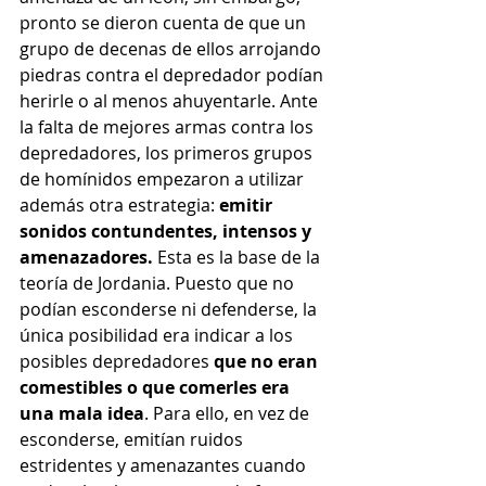
pronto se dieron cuenta de que un 
grupo de decenas de ellos arrojando 
piedras contra el depredador podían 
herirle o al menos ahuyentarle. Ante 
la falta de mejores armas contra los 
depredadores, los primeros grupos 
de homínidos empezaron a utilizar 
además otra estrategia: 
emitir 
sonidos contundentes, intensos y 
amenazadores.
 Esta es la base de la 
teoría de Jordania. Puesto que no 
podían esconderse ni defenderse, la 
única posibilidad era indicar a los 
posibles depredadores 
que no eran 
comestibles o que comerles era 
una mala idea
. Para ello, en vez de 
esconderse, emitían ruidos 
estridentes y amenazantes cuando 