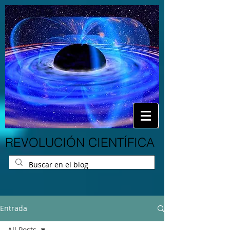
REVOLUCIÓN CIENTÍFICA
Entrada
All Posts