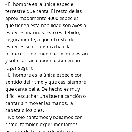
- El hombre es la única especie 
terrestre que canta. El resto de las 
aproximadamente 4000 especies 
que tienen esta habilidad son aves o 
especies marinas. Esto es debido, 
seguramente, a que el resto de 
especies se encuentra bajo la 
protección del medio en el que están 
y solo cantan cuando están en un 
lugar seguro.
- El hombre es la única especie con 
sentido del ritmo y que casi siempre 
que canta baila. De hecho es muy 
difícil escuchar una buena canción o 
cantar sin mover las manos, la 
cabeza o los pies.
- No solo cantamos y bailamos con 
ritmo, también experimentamos 
estados de trance y de intensa 