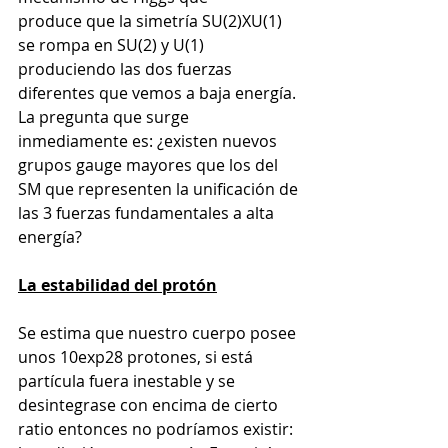
produce que la simetría SU(2)XU(1) 
se rompa en SU(2) y U(1) 
produciendo las dos fuerzas 
diferentes que vemos a baja energía.
La pregunta que surge 
inmediamente es: ¿existen nuevos 
grupos gauge mayores que los del 
SM que representen la unificación de 
las 3 fuerzas fundamentales a alta 
energía? 
La estabilidad del protón
Se estima que nuestro cuerpo posee 
unos 10exp28 protones, si está 
partícula fuera inestable y se 
desintegrase con encima de cierto 
ratio entonces no podríamos existir: 