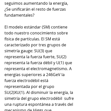
seguimos aumentando la energía, 
¿Se unificarán el resto de fuerzas 
fundamentales? 
El modelo estándar (SM) contiene 
todo nuestro conocimiento sobre 
física de partículas. El SM está 
caracterizado por tres grupos de 
simetría gauge: SU(3) que 
representa la fuerza fuerte, SU(2) 
representa la fuerza débil y U(1) que 
representa el electromagnetismo. A 
energías superiores a 246GeV la 
fuerza electrodébil está 
representada por el grupo 
SU(2)XU(1). Al disminuir la energía, la 
simetría del grupo electrodébil  sufre 
una ruptura espontánea a través del 
mecanismo de Higgs que 