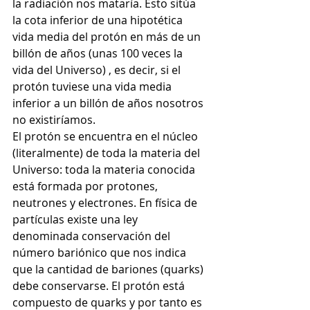
la radiación nos mataría. Esto sitúa 
la cota inferior de una hipotética 
vida media del protón en más de un 
billón de años (unas 100 veces la 
vida del Universo) , es decir, si el 
protón tuviese una vida media 
inferior a un billón de años nosotros 
no existiríamos.
El protón se encuentra en el núcleo 
(literalmente) de toda la materia del 
Universo: toda la materia conocida 
está formada por protones, 
neutrones y electrones. En física de 
partículas existe una ley 
denominada conservación del 
número bariónico que nos indica 
que la cantidad de bariones (quarks) 
debe conservarse. El protón está 
compuesto de quarks y por tanto es 