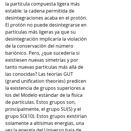
la partícula compuesta ligera más 
estable: la cadena permitida de 
desintegraciones acaba en el protón. 
El protón no puede desintegrarse en 
partículas más ligeras ya que su 
desintegración implicaría la violación 
de la conservación del número 
bariónico. Pero, ¿que sucedería si 
existiesen nuevas simetrías y por 
tanto nuevas partículas más allá de 
las conocidas? Las teorías GUT 
(grand unification theories) predicen 
la existencia de grupos superiores a 
los del Modelo estándar de la física 
de partículas. Estos grupos son, 
principalmente, el grupo SU(5) y el 
grupo SO(10). Estos grupos existirían 
solamente a altísimas energias, una 
vez la energía del Universo baja de 