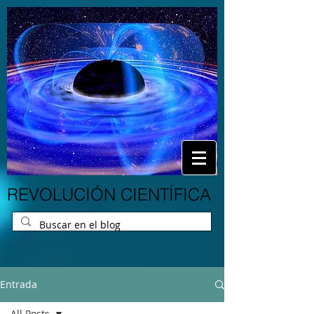
REVOLUCIÓN CIENTÍFICA
Entrada
All Posts