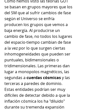
Como hemos visto las teorias GUT  
se basan en grupos mayores que los 
del SM que al sufrir cambios de fase 
según el Universo se enfría 
producen los grupos que vemos a 
baja energía. Al producirse un 
cambio de fase, no todos los lugares 
del espacio-tiempo cambian de fase 
a la vez por lo que surgen ciertas 
inhomogeneidades que pueden ser 
puntuales, bidimensionales o 
tridimensionales. Las primeras dan 
lugar a monopolos magnéticos, las 
segundas a 
cuerdas cósmicas
 y las 
terceras a paredes de dominio. 
Estas entidades podrían ser muy 
difíciles de detectar debido a que la 
inflación cósmica los ha "diluido" 
durante su tremenda expansión 