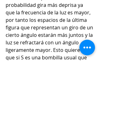
probabilidad gira más deprisa ya 
que la frecuencia de la luz es mayor, 
por tanto los espacios de la última   
figura que representan un giro de un 
cierto ángulo estarán más juntos y la 
luz se refractará con un ángulo 
ligeramente mayor. Esto quiere decir 
que si S es una bombilla usual que 
emite luz de todas las frecuencias, al 
ir desplazando el detector P hacia 
arriba detectaremos luz de distintos 
colores: