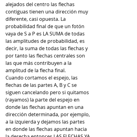
alejados del centro las flechas 
contiguas tienen una dirección muy 
diferente, casi opuesta. La 
probabilidad final de que un fotón 
vaya de S a P es LA SUMA de todas 
las amplitudes de probabilidad, es 
decir, la suma de todas las flechas y 
por tanto las flechas centrales son 
las que más contribuyen a la 
amplitud de la flecha final.
Cuando cortamos el espejo, las 
flechas de las partes A, B y C se 
siguen cancelando pero si quitamos 
(rayamos) la parte del espejo en 
donde las flechas apuntan en una 
dirección determinada, por ejemplo, 
a la izquierda y dejamos las partes 
en donde las flechas apuntan hacia 
la derecha entonces LAS FLECHAS YA 