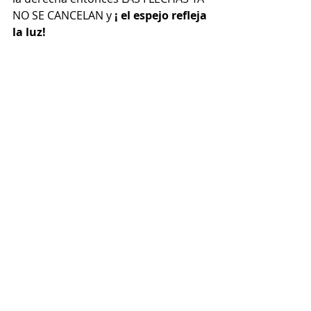
NO SE CANCELAN y 
¡ el espejo refleja 
la luz!