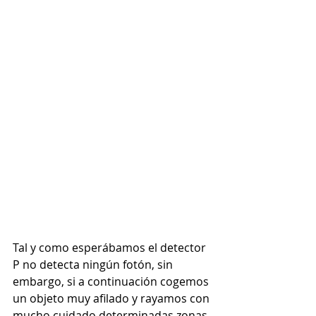
Tal y como esperábamos el detector 
P no detecta ningún fotón, sin 
embargo, si a continuación cogemos 
un objeto muy afilado y rayamos con 
mucho cuidado determinadas zonas 