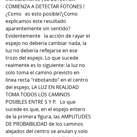
COMIENZA A DETECTAR FOTONES ! 
¿Como   es esto posible?¿Como 
explicamos este resultado 
aparentemente sin sentido? 
Evidentemente   la acción de rayar el 
espejo no debería cambiar nada, la 
luz no debería reflejarse en ese   
trozo del espejo. Lo que sucede 
realmente es lo siguiente: la luz no 
solo toma el camino previsto en 
linea recta "rebotando" en el centro 
del espejo, LA LUZ EN REALIDAD 
TOMA TODOS LOS CAMINOS 
POSIBLES ENTRE S Y P.   Lo que 
sucede es que, en el espejo entero 
de la primera figura, las AMPLITUDES 
DE PROBABILIDAD de los caminos 
alejados del centro se anulan y solo 