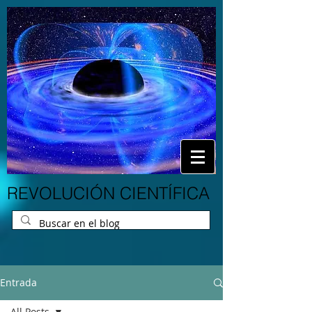
REVOLUCIÓN CIENTÍFICA
Entrada
All Posts